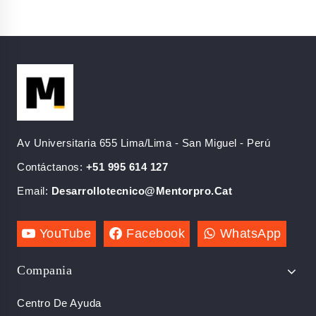
Av Universitaria 655 Lima/Lima - San Miguel - Perú
Contáctanos:
+51 995 614 127
Email:
Desarrollotecnico@mentorpro.cat
YouTube
Facebook
WhatsApp
Compania
Centro De Ayuda