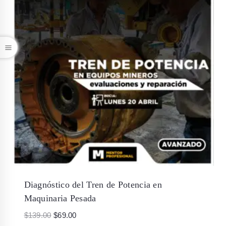
Diagnóstico del Tren de Potencia en
Maquinaria Pesada
$
139.00
$
69.00