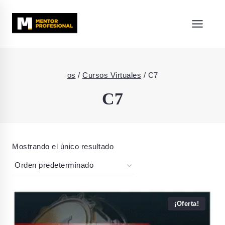
os
/
Cursos Virtuales
/
C7
C7
Mostrando el único resultado
¡Oferta!