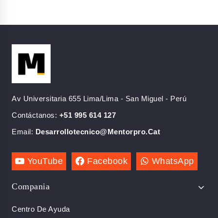
con
5.00
de 5
Av Universitaria 655 Lima/Lima - San Miguel - Perú
Contáctanos:
+51 995 614 127
Email:
Desarrollotecnico@mentorpro.cat
YouTube
Facebook
WhatsApp
Compania
Centro De Ayuda