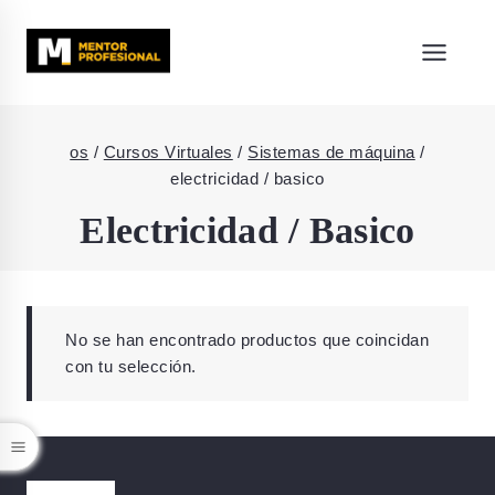
os
/
Cursos Virtuales
/
Sistemas de máquina
/
electricidad / basico
Electricidad / Basico
No se han encontrado productos que coincidan
con tu selección.