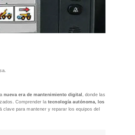
sa.
na
nueva era de mantenimiento digital
, donde las
anzados. Comprender la
tecnología autónoma, los
 clave para mantener y reparar los equipos del