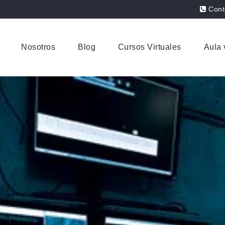
Cont
Nosotros
Blog
Cursos Virtuales
Aula 