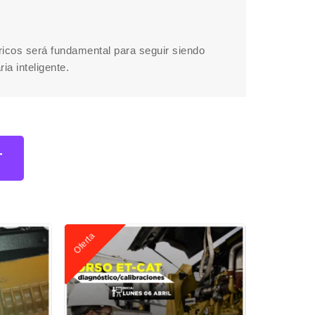
ricos será fundamental para seguir siendo
a inteligente.
T
Oferta