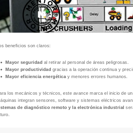
os beneficios son claros:
Mayor seguridad
al retirar al personal de áreas peligrosas.
Mayor productividad
gracias a la operación continua y preci
Mayor eficiencia energética
y menores errores humanos.
ara los mecánicos y técnicos, este avance marca el inicio de u
áquinas integran sensores, software y sistemas eléctricos av
istemas de diagnóstico remoto y la electrónica industrial
será
uturo.