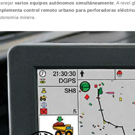
anejar
varios equipos autónomos simultáneamente
. A nivel g
mplementa control remoto urbano para perforadoras eléctric
utonomía minera.