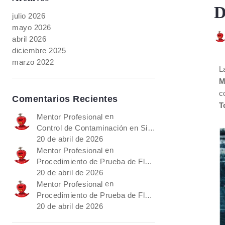
D
julio 2026
mayo 2026
abril 2026
diciembre 2025
marzo 2022
L
M
c
Comentarios Recientes
T
en
Mentor Profesional
Control de Contaminación en Sistemas de Fluidos Caterpillar
20 de abril de 2026
en
Mentor Profesional
Procedimiento de Prueba de Flujo de una Bomba Hidráulica en Excavadoras Caterpillar Serie 300
20 de abril de 2026
en
Mentor Profesional
Procedimiento de Prueba de Flujo de una Bomba Hidráulica en Excavadoras Caterpillar Serie 300
20 de abril de 2026