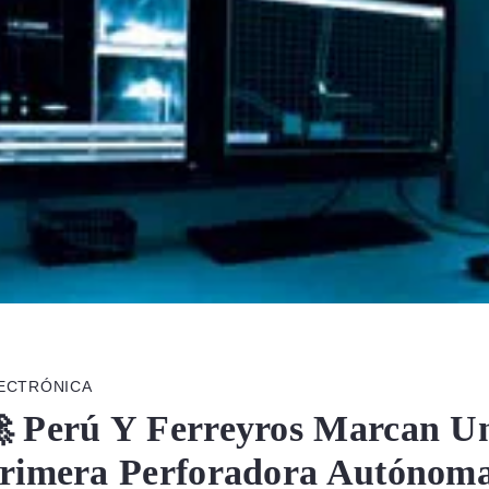
ECTRÓNICA
 Perú Y Ferreyros Marcan U
rimera Perforadora Autónoma 