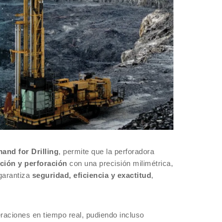
nd for Drilling
, permite que la perforadora
ción y perforación
con una precisión milimétrica,
garantiza
seguridad, eficiencia y exactitud
,
eraciones en tiempo real, pudiendo incluso