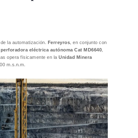
 de la automatización.
Ferreyros
, en conjunto con
 perforadora eléctrica autónoma Cat MD6640
,
ras opera físicamente en la
Unidad Minera
00 m.s.n.m.