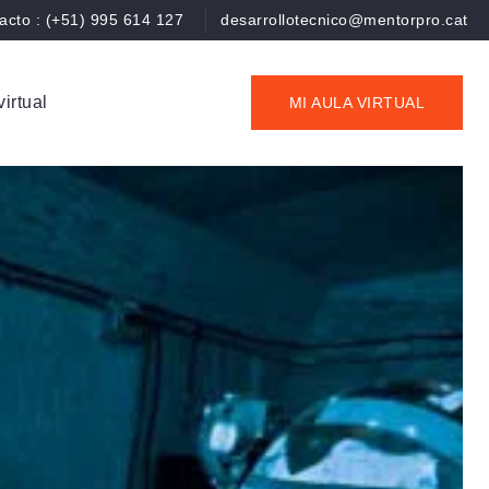
acto : (+51) 995 614 127
desarrollotecnico@mentorpro.cat
virtual
MI AULA VIRTUAL